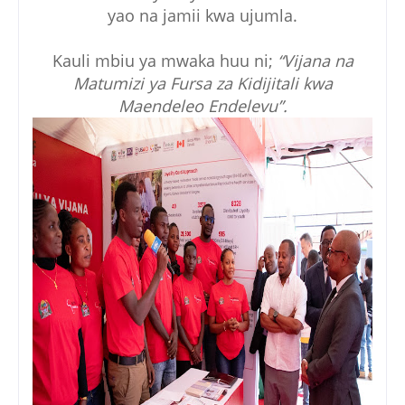
yao na jamii kwa ujumla.
Kauli mbiu ya mwaka huu ni;
“Vijana na
Matumizi ya Fursa za Kidijitali kwa
Maendeleo Endelevu”.