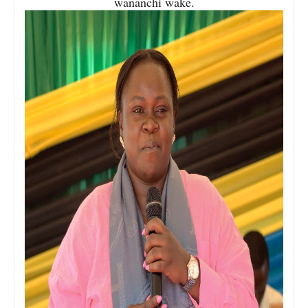
wananchi wake.