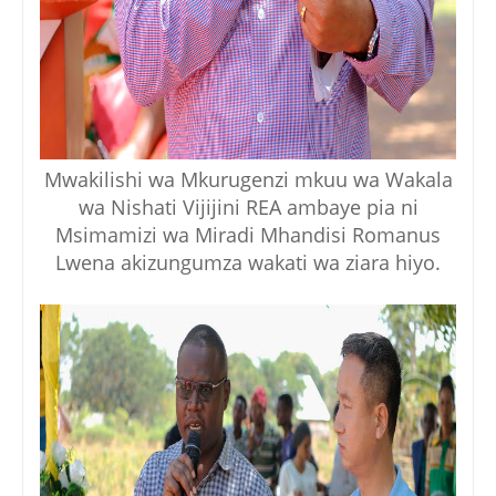
Mwakilishi wa Mkurugenzi mkuu wa Wakala
wa Nishati Vijijini REA ambaye pia ni
Msimamizi wa Miradi Mhandisi Romanus
Lwena akizungumza wakati wa ziara hiyo.