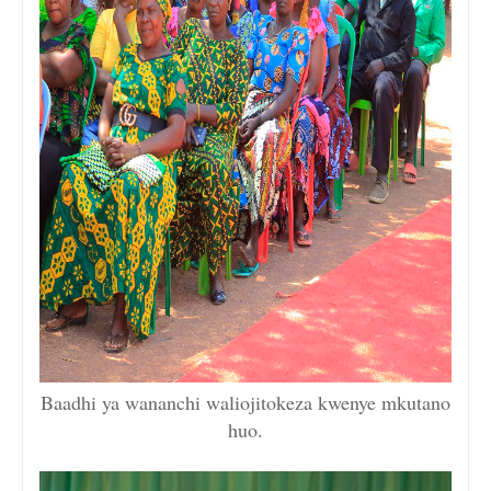
Baadhi ya wananchi waliojitokeza kwenye mkutano
huo.