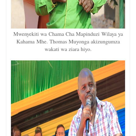
Mwenyekiti wa
Chama Cha Mapinduzi
Wilaya ya
Kahama
Mhe. Thomas Muyonga akizungumza
wakati wa ziara hiyo.