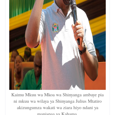
Kaimu Mkuu wa Mkoa wa Shinyanga ambaye pia
ni mkuu wa wilaya ya Shinyanga Julius Mtatiro
akizungumza wakati wa ziara hiyo ndani ya
manispaa ya Kahama.