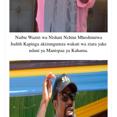
Naibu Waziri wa Nishati Nchini Mheshimiwa
Judith Kapinga akizungumza wakati wa ziara yake
ndani ya Manispaa ya Kahama.