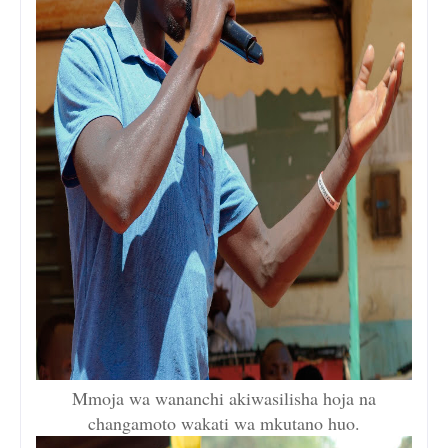
Mmoja wa wananchi akiwasilisha hoja na
changamoto wakati wa mkutano huo.