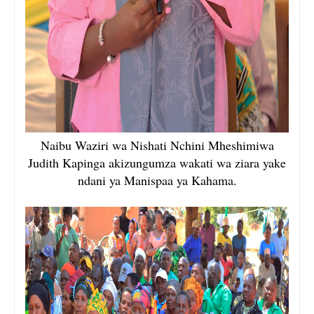
Naibu Waziri wa Nishati Nchini Mheshimiwa
Judith Kapinga akizungumza wakati wa ziara yake
ndani ya Manispaa ya Kahama.