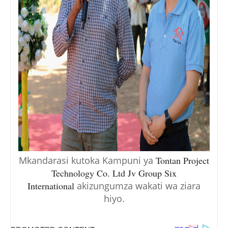
Mkandarasi kutoka Kampuni ya
Tontan Project
Technology Co. Ltd Jv Group Six
International
akizungumza wakati wa ziara
hiyo.