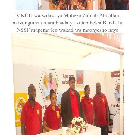
MKUU wa wilaya ya Muheza Zainab Abdallah
akizungumza mara baada ya kutembelea Banda la
NSSF mapema leo wakati wa maonyesho hayo