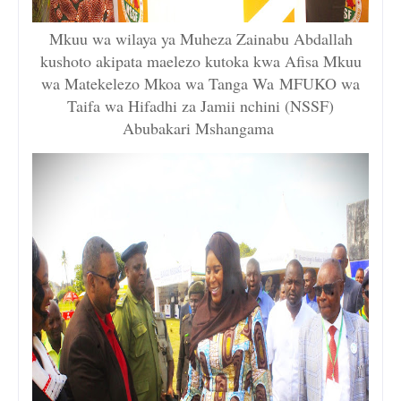
Mkuu wa wilaya ya Muheza Zainabu Abdallah
kushoto akipata maelezo kutoka kwa Afisa Mkuu
wa Matekelezo Mkoa wa Tanga Wa
MFUKO wa
Taifa wa Hifadhi za Jamii nchini (NSSF)
Abubakari Mshangama