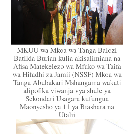
MKUU wa Mkoa wa Tanga Balozi
Batilda Burian kulia akisalimiana na
Afisa Matekelezo wa Mfuko wa Taifa
wa Hifadhi za Jamii (NSSF) Mkoa wa
Tanga Abubakari Mshangama wakati
alipofika viwanja vya shule ya
Sekondari Usagara kufungua
Maonyesho ya 11 ya Biashara na
Utalii