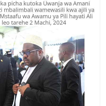
ika picha kutoka Uwanja wa Amani
 mbalimbali wamewasili kwa ajili ya
s Mstaafu wa Awamu ya Pili hayati Ali
leo tarehe 2 Machi, 2024