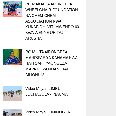
RC MAKALLA APONGEZA
WHEELCHAIR FOUNDATION
NA CHEM CHEM
ASSOCIATION KWA
KUKABIDHI VITI MWENDO 60
KWA WENYE UHITAJI
ARUSHA
RC MHITA AIPONGEZA
MANISPAA YA KAHAMA KWA
HATI SAFI, YAONGEZA
MAPATO YA NDANI HADI
BILIONI 12
Video Mpya : LIMBU
LUCHAGULA - INAUMA
Video Mpya : JIMINOGENII