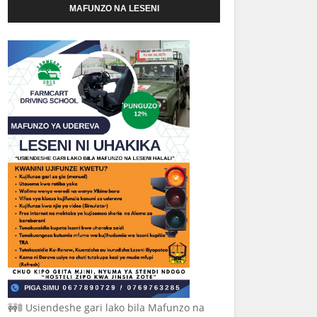
MAFUNZO NA LESENI
🚧🚦 Usiendeshe gari lako bila Mafunzo na