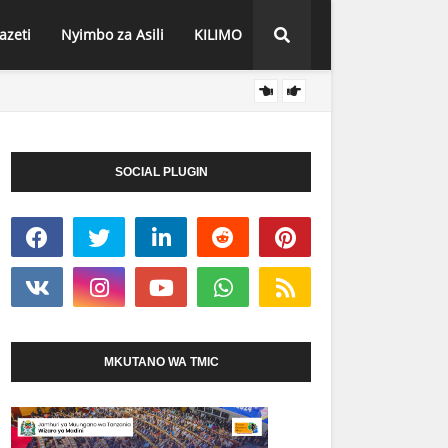
azeti
Nyimbo za Asili
KILIMO
PINDA
HABARI
SOCIAL PLUGIN
MKUTANO WA TMIC