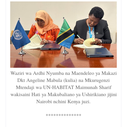
Waziri wa Ardhi Nyumba na Maendeleo ya Makazi
Dkt Angeline Mabula (kulia) na Mkurugenzi
Mtendaji wa UN-HABITAT Maimunah Sharif
wakisaini Hati ya Makubaliano ya Ushirikiano jijini
Nairobi nchini Kenya juzi.
**************