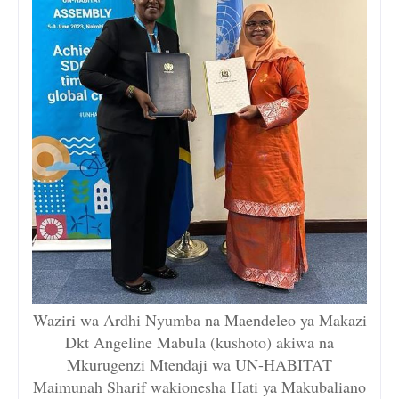
Waziri wa Ardhi Nyumba na Maendeleo ya Makazi
Dkt Angeline Mabula (kushoto) akiwa na
Mkurugenzi Mtendaji wa UN-HABITAT
Maimunah Sharif wakionesha Hati ya Makubaliano