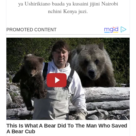
ya Ushirikiano baada ya kusaini jijini Nairobi
nchini Kenya juzi.