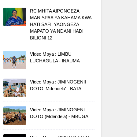
RC MHITA AIPONGEZA
MANISPAA YA KAHAMA KWA
HATI SAFI, YAONGEZA
MAPATO YA NDANI HADI
BILIONI 12
Video Mpya : LIMBU
LUCHAGULA - INAUMA
Video Mpya : JIMINOGENII
DOTO 'Mdendela' - BATA
Video Mpya : JIMINOGENI
DOTO (Mdendela) - MBUGA