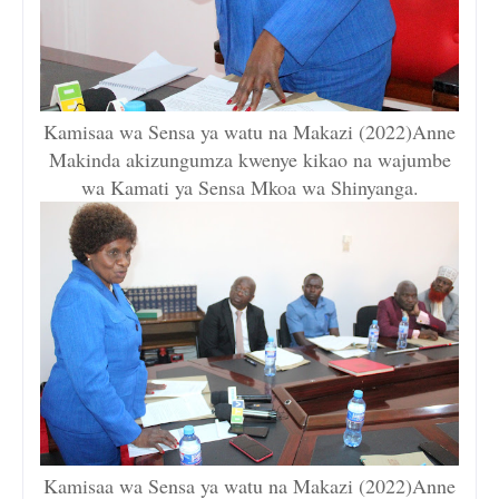
Kamisaa wa Sensa ya watu na Makazi (2022)Anne
Makinda akizungumza kwenye kikao na wajumbe
wa Kamati ya Sensa Mkoa wa Shinyanga.
Kamisaa wa Sensa ya watu na Makazi (2022)Anne