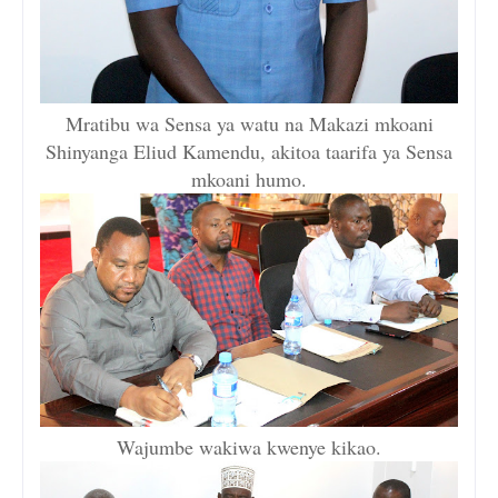
Mratibu wa Sensa ya watu na Makazi mkoani
Shinyanga Eliud Kamendu, akitoa taarifa ya Sensa
mkoani humo.
Wajumbe wakiwa kwenye kikao.