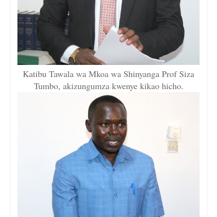
Katibu Tawala wa Mkoa wa Shinyanga Prof Siza
Tumbo, akizungumza kwenye kikao hicho.