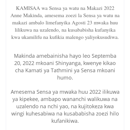
KAMISAA wa Sensa ya watu na Makazi 2022
Anne Makinda, amesema zoezi la Sensa ya watu na
makazi ambalo limefanyika Agosti 23 mwaka huu
lilikuwa na uzalendo, na kusababisha kufanyika
kwa ukamilifu na kufikia malengo yaliyokusudiwa.
Makinda amebainisha hayo leo Septemba
20, 2022 mkoani Shinyanga, kwenye kikao
cha Kamati ya Tathmini ya Sensa mkoani
humo.
Amesema Sensa ya mwaka huu 2022 ilikuwa
ya kipekee, ambapo wananchi walikuwa na
uzalendo na nchi yao, na kujitokeza kwa
wingi kuhesabiwa na kusababisha zoezi hilo
kufanikiwa.