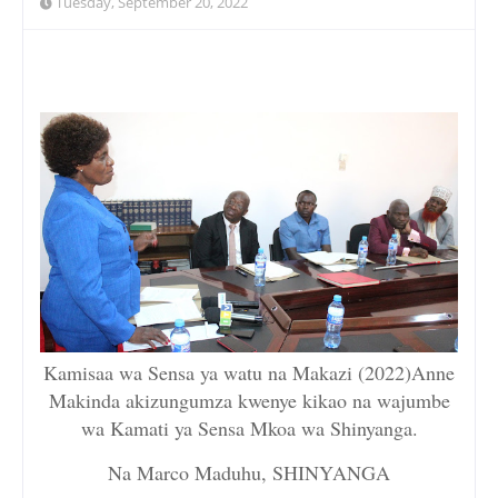
Tuesday, September 20, 2022
Kamisaa wa Sensa ya watu na Makazi (2022)Anne
Makinda akizungumza kwenye kikao na wajumbe
wa Kamati ya Sensa Mkoa wa Shinyanga.
Na Marco Maduhu, SHINYANGA