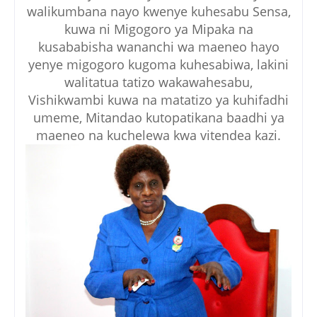
walikumbana nayo kwenye kuhesabu Sensa,
kuwa ni Migogoro ya Mipaka na
kusababisha wananchi wa maeneo hayo
yenye migogoro kugoma kuhesabiwa, lakini
walitatua tatizo wakawahesabu,
Vishikwambi kuwa na matatizo ya kuhifadhi
umeme, Mitandao kutopatikana baadhi ya
maeneo na kuchelewa kwa vitendea kazi.