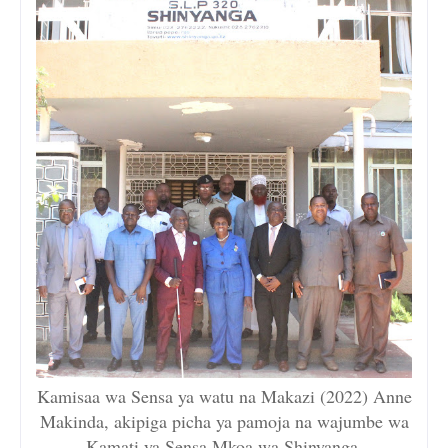
Kamisaa wa Sensa ya watu na Makazi (2022) Anne
Makinda, akipiga picha ya pamoja na wajumbe wa
Kamati ya Sensa Mkoa wa Shinyanga.