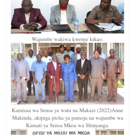
Wajumbe wakiwa kwenye kikao.
Kamisaa wa Sensa ya watu na Makazi (2022)Anne
Makinda, akipiga picha ya pamoja na wajumbe wa
Kamati ya Sensa Mkoa wa Shinyanga.