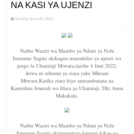
NA KASI YA UJENZI
Sunday, June 05, 2022
Naibu Waziri wa Mambo ya Ndani ya Nchi
Jumanne Sagini akikagua maendeleo ya ujenzi wa
jengo la Uhamiaji Mtwara,tarehe 4 Juni 2022,
ikiwa ni sehemu ya ziara yake Mkoani
Mtwara.Katika ziara hiyo ameambatana na
Kamishna Jenerali wa Idara ya Uhamiaji, Dkt Anna
Makakala.
Naibu Waziri wa Mambo ya Ndani ya Nchi
Jumanne Sagini akizungumza kwenye kikao na