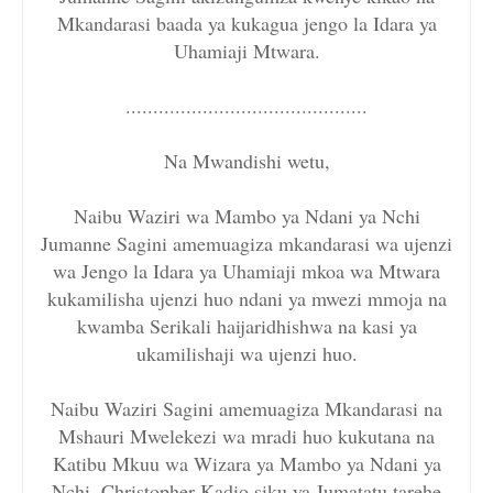
Mkandarasi baada ya kukagua jengo la Idara ya
Uhamiaji Mtwara.
............................................
Na Mwandishi wetu,
Naibu Waziri wa Mambo ya Ndani ya Nchi
Jumanne Sagini amemuagiza mkandarasi wa ujenzi
wa Jengo la Idara ya Uhamiaji mkoa wa Mtwara
kukamilisha ujenzi huo ndani ya mwezi mmoja na
kwamba Serikali haijaridhishwa na kasi ya
ukamilishaji wa ujenzi huo.
Naibu Waziri Sagini amemuagiza Mkandarasi na
Mshauri Mwelekezi wa mradi huo kukutana na
Katibu Mkuu wa Wizara ya Mambo ya Ndani ya
Nchi, Christopher Kadio siku ya Jumatatu tarehe