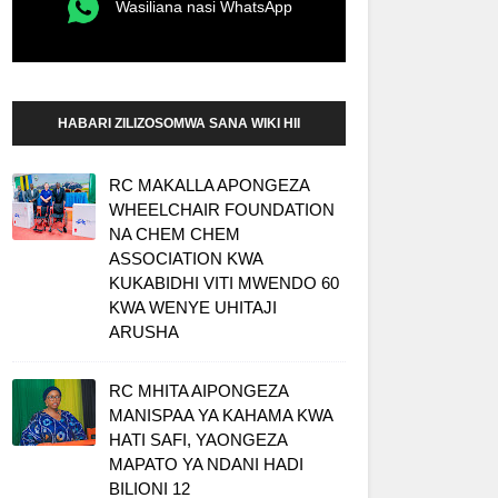
Wasiliana nasi WhatsApp
HABARI ZILIZOSOMWA SANA WIKI HII
RC MAKALLA APONGEZA
WHEELCHAIR FOUNDATION
NA CHEM CHEM
ASSOCIATION KWA
KUKABIDHI VITI MWENDO 60
KWA WENYE UHITAJI
ARUSHA
RC MHITA AIPONGEZA
MANISPAA YA KAHAMA KWA
HATI SAFI, YAONGEZA
MAPATO YA NDANI HADI
BILIONI 12