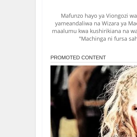
Mafunzo hayo ya Viongozi wa
yameandaliwa na Wizara ya Mae
maalumu kwa kushirikiana na w
"Machinga ni fursa sa