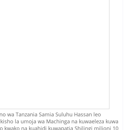
no wa Tanzania Samia Suluhu Hassan leo
ikisho la umoja wa Machinga na kuwaeleza kuwa
no kwako na kuahidi kuwapatia Shilingi milioni 10