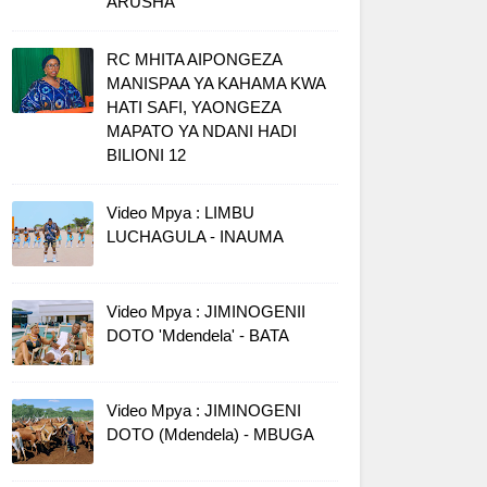
ARUSHA
RC MHITA AIPONGEZA
MANISPAA YA KAHAMA KWA
HATI SAFI, YAONGEZA
MAPATO YA NDANI HADI
BILIONI 12
Video Mpya : LIMBU
LUCHAGULA - INAUMA
Video Mpya : JIMINOGENII
DOTO 'Mdendela' - BATA
Video Mpya : JIMINOGENI
DOTO (Mdendela) - MBUGA