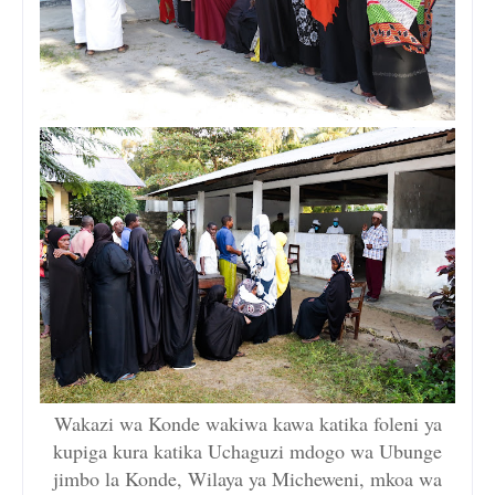
Wakazi wa Konde wakiwa kawa katika foleni ya
kupiga kura katika Uchaguzi mdogo wa Ubunge
jimbo la Konde, Wilaya ya Micheweni, mkoa wa