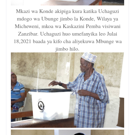
Mkazi wa Konde akipiga kura katika Uchaguzi
mdogo wa Ubunge jimbo la Konde, Wilaya ya
Micheweni, mkoa wa Kaskazini Pemba visiwani
Zanzibar. Uchaguzi huo umefanyika leo Julai
18,2021 baada ya kifo cha aliyekuwa Mbunge wa
jimbo hilo.