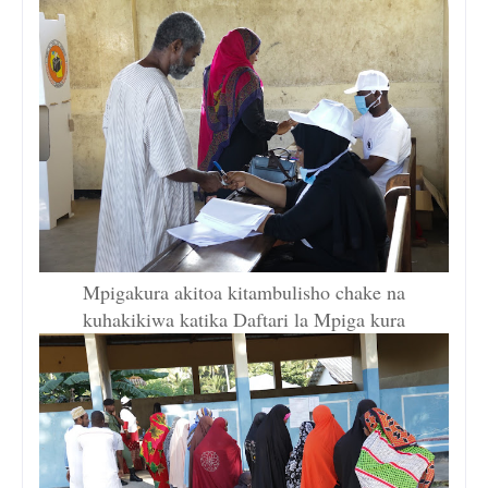
Mpigakura akitoa kitambulisho chake na
kuhakikiwa katika Daftari la Mpiga kura