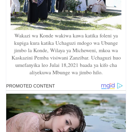
Wakazi wa Konde wakiwa kawa katika foleni ya
kupiga kura katika Uchaguzi mdogo wa Ubunge
jimbo la Konde, Wilaya ya Micheweni, mkoa wa
Kaskazini Pemba visiwani Zanzibar. Uchaguzi huo
umefanyika leo Julai 18,2021 baada ya kifo cha
aliyekuwa Mbunge wa jimbo hilo.