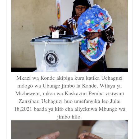
Mkazi wa Konde akipiga kura katika Uchaguzi
mdogo wa Ubunge jimbo la Konde, Wilaya ya
Micheweni, mkoa wa Kaskazini Pemba visiwani
Zanzibar. Uchaguzi huo umefanyika leo Julai
18,2021 baada ya kifo cha aliyekuwa Mbunge wa
jimbo hilo.