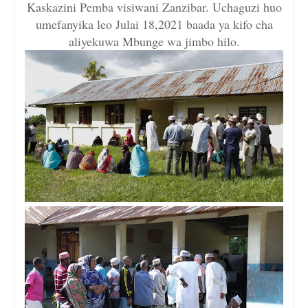
Kaskazini Pemba visiwani Zanzibar. Uchaguzi huo
umefanyika leo Julai 18,2021 baada ya kifo cha
aliyekuwa Mbunge wa jimbo hilo.