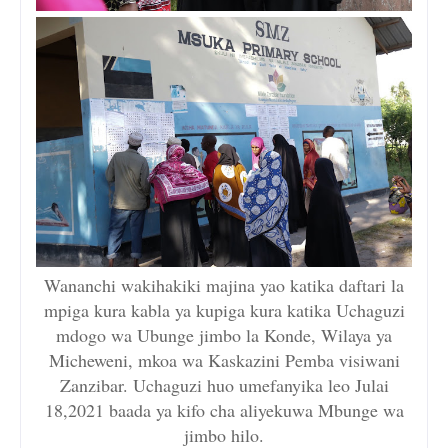
Wananchi wakihakiki majina yao katika daftari la
mpiga kura kabla ya kupiga kura katika Uchaguzi
mdogo wa Ubunge jimbo la Konde, Wilaya ya
Micheweni, mkoa wa Kaskazini Pemba visiwani
Zanzibar. Uchaguzi huo umefanyika leo Julai
18,2021 baada ya kifo cha aliyekuwa Mbunge wa
jimbo hilo.