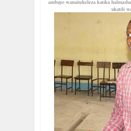
ambayo wanaitekeleza katika halmasha
ukatili w