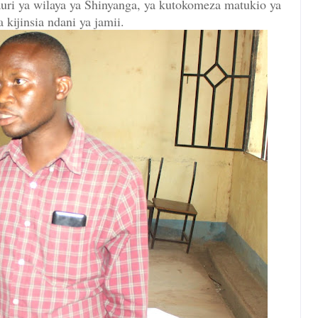
uri ya wilaya ya Shinyanga, ya kutokomeza matukio ya
a kijinsia ndani ya jamii.