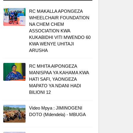
RC MAKALLA APONGEZA
WHEELCHAIR FOUNDATION
NA CHEM CHEM
ASSOCIATION KWA
KUKABIDHI VITI MWENDO 60
KWA WENYE UHITAJI
ARUSHA
RC MHITA AIPONGEZA
MANISPAA YA KAHAMA KWA
HATI SAFI, YAONGEZA
MAPATO YA NDANI HADI
BILIONI 12
Video Mpya : JIMINOGENI
DOTO (Mdendela) - MBUGA