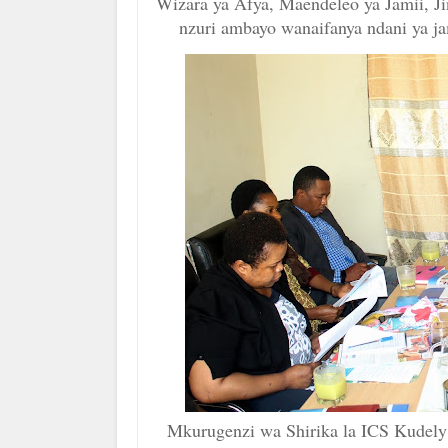
Wizara ya Afya, Maendeleo ya Jamii, Ji
nzuri ambayo wanaifanya ndani ya ja
Mkurugenzi wa Shirika la ICS Kudely S