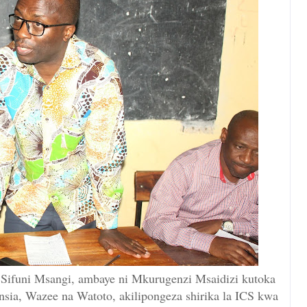
Sifuni Msangi, ambaye ni Mkurugenzi Msaidizi kutoka
nsia, Wazee na Watoto, akilipongeza shirika la ICS kwa