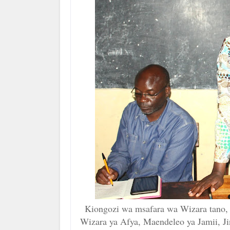
Kiongozi wa msafara wa Wizara tano, 
Wizara ya Afya, Maendeleo ya Jamii, Ji