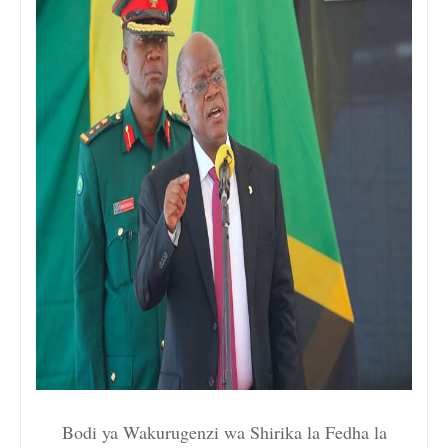
Bodi ya Wakurugenzi wa Shirika la Fedha la