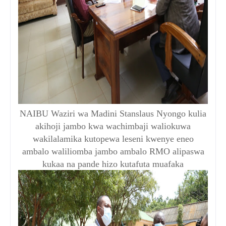
NAIBU Waziri wa Madini Stanslaus Nyongo kulia
akihoji jambo kwa wachimbaji waliokuwa
wakilalamika kutopewa leseni kwenye eneo
ambalo waliliomba jambo ambalo RMO alipaswa
kukaa na pande hizo kutafuta muafaka