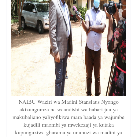
NAIBU Waziri wa Madini Stanslaus Nyongo
akizungumza na waandishi wa habari juu ya
makubaliano yaliyofikiwa mara baada ya wajumbe
kujadili maombi ya mwekezaji ya kutaka
kupunguziwa gharama ya ununuzi wa madini ya