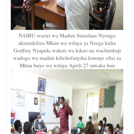
NAIBU waziri wa Madini Stanslaus Nyongo
akimsikiliza Mkuu wa wilaya ya Nzega kulia
Godfrey Nyapula wakati wa kikao na wachimbaji
wadogo wa madini kilichofanyika kwenye ofisi za
Mkuu huyo wa wilaya Aprili 27 mwaka huu