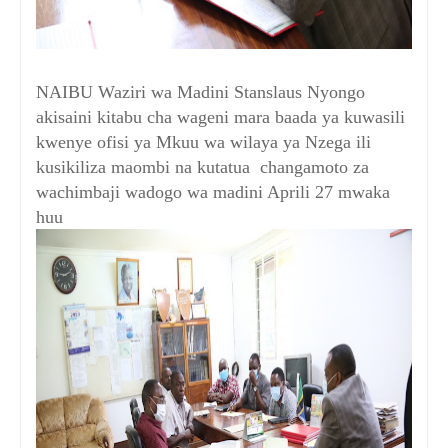
NAIBU Waziri wa Madini Stanslaus Nyongo
akisaini kitabu cha wageni mara baada ya kuwasili
kwenye ofisi ya Mkuu wa wilaya ya Nzega ili
kusikiliza maombi na kutatua changamoto za
wachimbaji wadogo wa madini Aprili 27 mwaka
huu