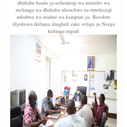
dhahabu baada ya uchenjuaji wa marudio wa
mchanga wa dhahabu ulioachwa na mwekezaji
mkubwa wa madini wa kampuni ya Resolute
iliyokuwa ikifanya shughuli zake wilaya ya Nzega
kufunga mgodi