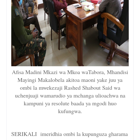
Afisa Madini Mkazi wa Mkoa waTabora, Mhandisi
Mayingi Makalobela akitoa maoni yake juu ya
ombi la mwekezaji Rashed Shabout Said wa
uchenjuaji wamarudio ya mchanga ulioachwa na
kampuni ya resolute baada ya mgodi huo
kufungwa.
SERIKALI imeridhia ombi la kupunguza gharama