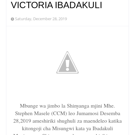
VICTORIA IBADAKULI
Saturday, December 28, 2019
Mbunge wa jimbo la Shinyanga mjini Mhe.
Stephen Masele (CCM) leo Jumamosi Desemba
28,2019 ameshiriki shughuli za maendeleo katika
kitongoji cha Misungwi kata ya Ibadakuli