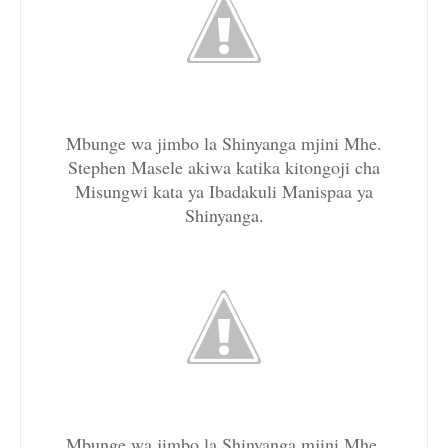
Mbunge wa jimbo la Shinyanga mjini Mhe.
Stephen Masele akiwa katika kitongoji cha
Misungwi kata ya Ibadakuli Manispaa ya
Shinyanga.
Mbunge wa jimbo la Shinyanga mjini Mhe.