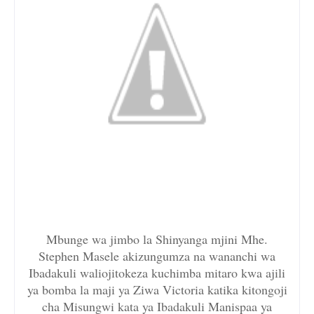
Mbunge wa jimbo la Shinyanga mjini Mhe.
Stephen Masele akizungumza na wananchi wa
Ibadakuli waliojitokeza kuchimba mitaro kwa ajili
ya bomba la maji ya Ziwa Victoria katika kitongoji
cha Misungwi kata ya Ibadakuli Manispaa ya