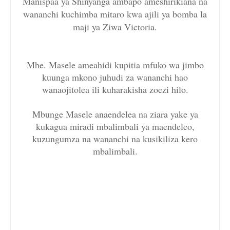
Manispaa ya Shinyanga ambapo ameshirikiana na
wananchi kuchimba mitaro kwa ajili ya bomba la
maji ya Ziwa Victoria.
Mhe. Masele ameahidi kupitia mfuko wa jimbo
kuunga mkono juhudi za wananchi hao
wanaojitolea ili kuharakisha zoezi hilo.
Mbunge Masele anaendelea na ziara yake ya
kukagua miradi mbalimbali ya maendeleo,
kuzungumza na wananchi na kusikiliza kero
mbalimbali.