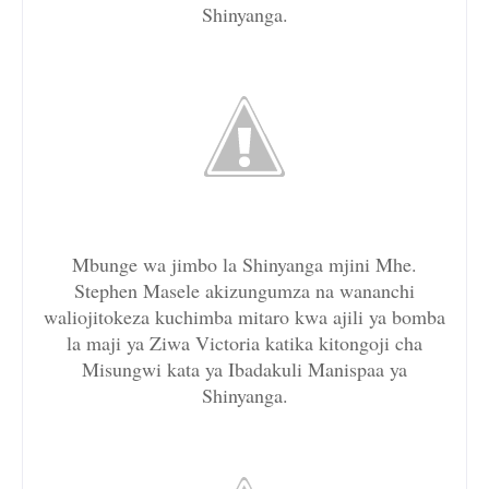
Shinyanga.
Mbunge wa jimbo la Shinyanga mjini Mhe.
Stephen Masele akizungumza na wananchi
waliojitokeza kuchimba mitaro kwa ajili ya bomba
la maji ya Ziwa Victoria katika kitongoji cha
Misungwi kata ya Ibadakuli Manispaa ya
Shinyanga.