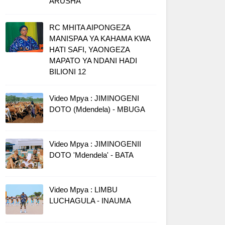
ARUSHA
RC MHITA AIPONGEZA
MANISPAA YA KAHAMA KWA
HATI SAFI, YAONGEZA
MAPATO YA NDANI HADI
BILIONI 12
Video Mpya : JIMINOGENI
DOTO (Mdendela) - MBUGA
Video Mpya : JIMINOGENII
DOTO 'Mdendela' - BATA
Video Mpya : LIMBU
LUCHAGULA - INAUMA