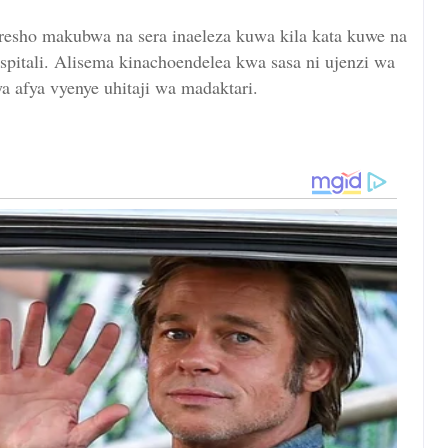
resho makubwa na sera inaeleza kuwa kila kata kuwe na
ospitali. Alisema kinachoendelea kwa sasa ni ujenzi wa
ya afya vyenye uhitaji wa madaktari.