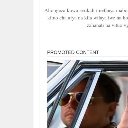
Aliongeza kuwa serikali imefanya mabo
kituo cha afya na kila wilaya iwe na h
zahanati na vituo v