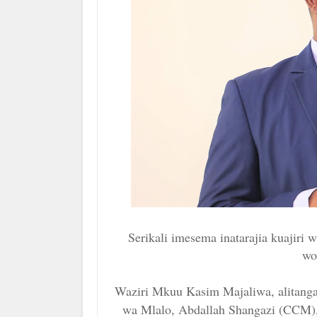
Serikali imesema inatarajia kuajiri
wo
Waziri Mkuu Kasim Majaliwa, alitanga
wa Mlalo, Abdallah Shangazi (CCM), 