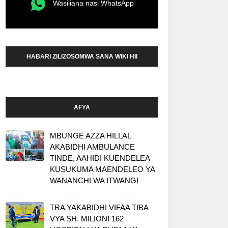
Wasiliana nasi WhatsApp
HABARI ZILIZOSOMWA SANA WIKI HII
AFYA
MBUNGE AZZA HILLAL
AKABIDHI AMBULANCE
TINDE, AAHIDI KUENDELEA
KUSUKUMA MAENDELEO YA
WANANCHI WA ITWANGI
TRA YAKABIDHI VIFAA TIBA
VYA SH. MILIONI 162