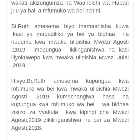
wakati akizungumza na Waandishi wa Habari
juu ya hali a mfumuko wa bei nchini.
Bi.Ruth amesema hiyo inamaanisha kuwa
,kasi ya mabadiliko ya bei ya bidhaa na
huduma kwa mwaka ulioishia Mwezi Agosti
,2019 imepungua ikilinganishwa na kasi
iliyokuwepo kwa mwaka ulioishia Mwezi Julai
,2019.
Hivyo,Bi.Ruth amesema kupungua kwa
mfumuko wa bei kwa mwaka ulioishia Mwezi
Agosti ,2019 kumechangiwa hasa na
kupungua kwa mfumuko wa bei wa bidhaa
zisizo za vyakula kwa kipindi cha Mwezi
Agosti,2019 zikilinganishwa na bei za Mwezi
Agosti,2018.