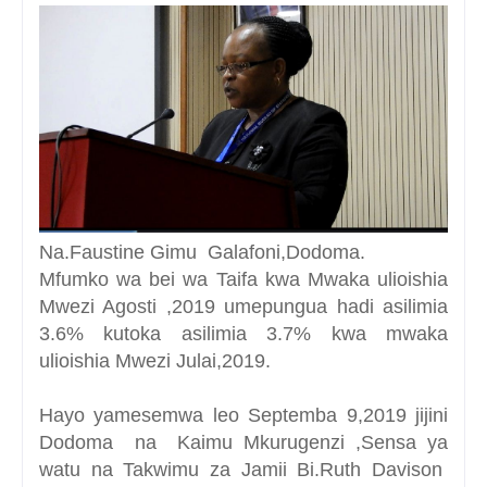
Na.Faustine Gimu Galafoni,Dodoma.
Mfumko wa bei wa Taifa kwa Mwaka ulioishia
Mwezi Agosti ,2019 umepungua hadi asilimia
3.6% kutoka asilimia 3.7% kwa mwaka
ulioishia Mwezi Julai,2019.
Hayo yamesemwa leo Septemba 9,2019 jijini
Dodoma na Kaimu Mkurugenzi ,Sensa ya
watu na Takwimu za Jamii Bi.Ruth Davison