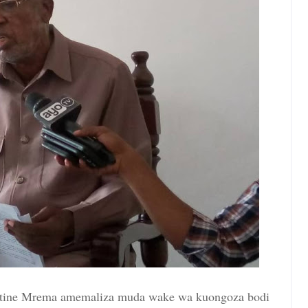
stine Mrema amemaliza muda wake wa kuongoza bodi