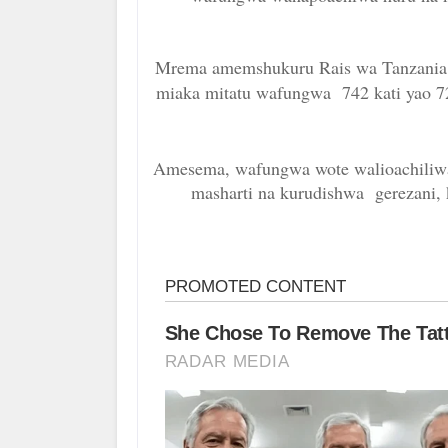
Mrema amemshukuru Rais wa Tanzania, 
miaka mitatu wafungwa 742 kati yao 
Amesema, wafungwa wote walioachiliwa
masharti na kurudishwa gerezani, 