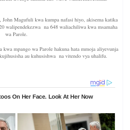
John Magufuli kwa kumpa nafasi hiyo, akisema katika
720 walipendekezwa na 648 waliachiliwa kwa msamaha
wa Parole.
 kwa mpango wa Parole hakuna hata mmoja aliyevunja
kujihusisha au kuhusishwa na vitendo vya uhalifu.