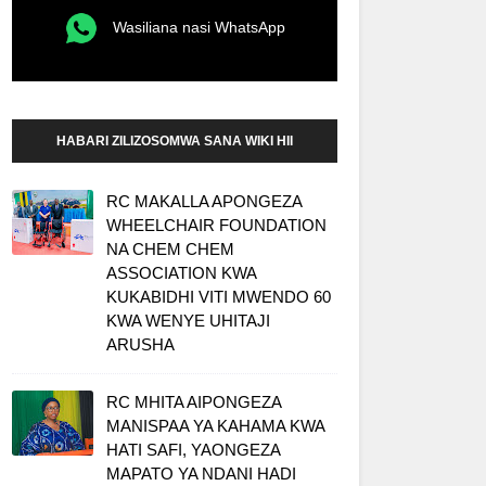
Wasiliana nasi WhatsApp
HABARI ZILIZOSOMWA SANA WIKI HII
RC MAKALLA APONGEZA
WHEELCHAIR FOUNDATION
NA CHEM CHEM
ASSOCIATION KWA
KUKABIDHI VITI MWENDO 60
KWA WENYE UHITAJI
ARUSHA
RC MHITA AIPONGEZA
MANISPAA YA KAHAMA KWA
HATI SAFI, YAONGEZA
MAPATO YA NDANI HADI