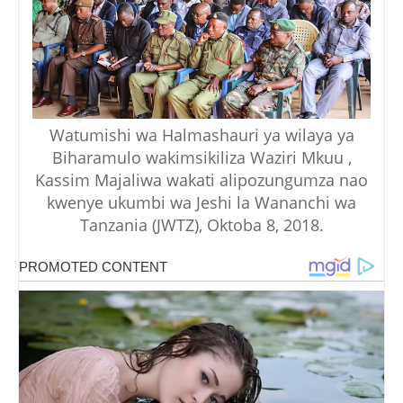
Watumishi wa Halmashauri ya wilaya ya
Biharamulo wakimsikiliza Waziri Mkuu ,
Kassim Majaliwa wakati alipozungumza nao
kwenye ukumbi wa Jeshi la Wananchi wa
Tanzania (JWTZ), Oktoba 8, 2018.