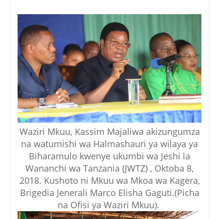
Waziri Mkuu, Kassim Majaliwa akizungumza
na watumishi wa Halmashauri ya wilaya ya
Biharamulo kwenye ukumbi wa Jeshi la
Wananchi wa Tanzania (JWTZ) , Oktoba 8,
2018. Kushoto ni Mkuu wa Mkoa wa Kagera,
Brigedia Jenerali Marco Elisha Gaguti.(Picha
na Ofisi ya Waziri Mkuu).