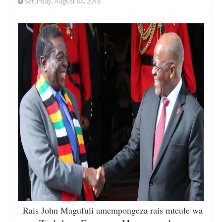
Saturday, August 04, 2018
Rais John Magufuli amempongeza rais mteule wa