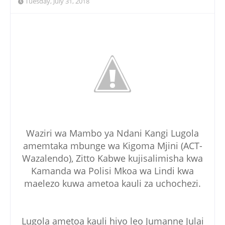
Tuesday, July 31, 2018
Waziri wa Mambo ya Ndani Kangi Lugola
amemtaka mbunge wa Kigoma Mjini (ACT-
Wazalendo), Zitto Kabwe kujisalimisha kwa
Kamanda wa Polisi Mkoa wa Lindi kwa
maelezo kuwa ametoa kauli za uchochezi.
Lugola ametoa kauli hiyo leo Jumanne Julai