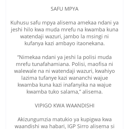
SAFU MPYA
Kuhusu safu mpya alisema amekaa ndani ya
jeshi hilo kwa muda mrefu na kwamba kuna
watendaji wazuri, jambo la msingi ni
kufanya kazi ambayo itaonekana.
“Nimekaa ndani ya jeshi la polisi muda
mrefu tunafahamiana. Polisi, maofisa ni
walewale na ni watendaji wazuri, kwahiyo
lazima tufanye kazi wananchi wajue
kwamba kuna kazi inafanyika na wajue
kwamba tuko salama,” alisema.
VIPIGO KWA WAANDISHI
Akizungumzia matukio ya kupigwa kwa
waandishi wa habari, IGP Sirro alisema si