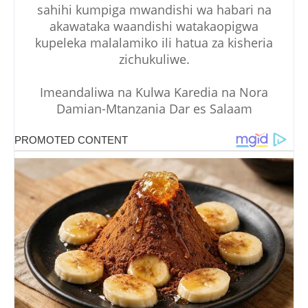
sahihi kumpiga mwandishi wa habari na
akawataka waandishi watakaopigwa
kupeleka malalamiko ili hatua za kisheria
zichukuliwe.
Imeandaliwa na Kulwa Karedia na Nora
Damian-Mtanzania Dar es Salaam