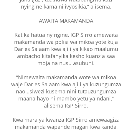
nyingine kama nilivyosikia,” alisema.
AWAITA MAKAMANDA
Katika hatua nyingine, IGP Sirro amewaita
makamanda wa polisi wa mikoa yote kuja
Dar es Salaam kwa ajili ya kikao maalumu
ambacho kitafanyika kesho kuanzia saa
moja na nusu asubuhi.
“Nimewaita makamanda wote wa mikoa
waje Dar es Salaam kwa ajili ya kuzungumza
nao…siwezi kusema nini tutauzungumza
maana hayo ni mambo yetu ya ndani,”
alisema IGP Sirro.
Kwa mara ya kwanza IGP Sirro amewaagiza
makamanda wapande magari kwa kanda,