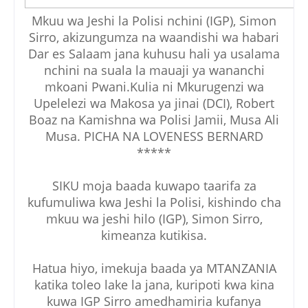
Mkuu wa Jeshi la Polisi nchini (IGP), Simon
Sirro, akizungumza na waandishi wa habari
Dar es Salaam jana kuhusu hali ya usalama
nchini na suala la mauaji ya wananchi
mkoani Pwani.Kulia ni Mkurugenzi wa
Upelelezi wa Makosa ya jinai (DCI), Robert
Boaz na Kamishna wa Polisi Jamii, Musa Ali
Musa. PICHA NA LOVENESS BERNARD
*****
SIKU moja baada kuwapo taarifa za
kufumuliwa kwa Jeshi la Polisi, kishindo cha
mkuu wa jeshi hilo (IGP), Simon Sirro,
kimeanza kutikisa.
Hatua hiyo, imekuja baada ya MTANZANIA
katika toleo lake la jana, kuripoti kwa kina
kuwa IGP Sirro amedhamiria kufanya