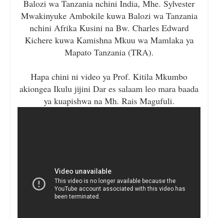
Balozi wa Tanzania nchini India, Mhe. Sylvester
Mwakinyuke Ambokile kuwa Balozi wa Tanzania
nchini Afrika Kusini na Bw. Charles Edward
Kichere kuwa Kamishna Mkuu wa Mamlaka ya
Mapato Tanzania (TRA).
Hapa chini ni video ya Prof. Kitila Mkumbo
akiongea Ikulu jijini Dar es salaam leo mara baada
ya kuapishwa na Mh. Rais Magufuli.