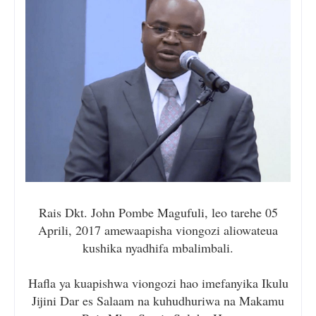
Rais Dkt. John Pombe Magufuli, leo tarehe 05
Aprili, 2017 amewaapisha viongozi aliowateua
kushika nyadhifa mbalimbali.
Hafla ya kuapishwa viongozi hao imefanyika Ikulu
Jijini Dar es Salaam na kuhudhuriwa na Makamu