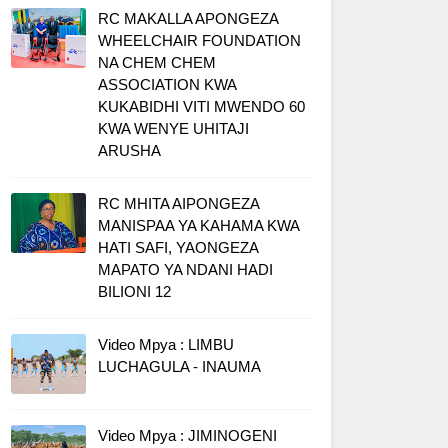
RC MAKALLA APONGEZA
WHEELCHAIR FOUNDATION
NA CHEM CHEM
ASSOCIATION KWA
KUKABIDHI VITI MWENDO 60
KWA WENYE UHITAJI
ARUSHA
RC MHITA AIPONGEZA
MANISPAA YA KAHAMA KWA
HATI SAFI, YAONGEZA
MAPATO YA NDANI HADI
BILIONI 12
Video Mpya : LIMBU
LUCHAGULA - INAUMA
Video Mpya : JIMINOGENI