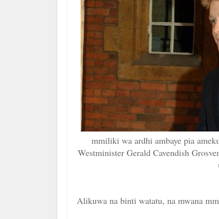
mmiliki wa ardhi ambaye pia ameku
Westminister Gerald Cavendish Grosv
Alikuwa na binti watatu, na mwana mm