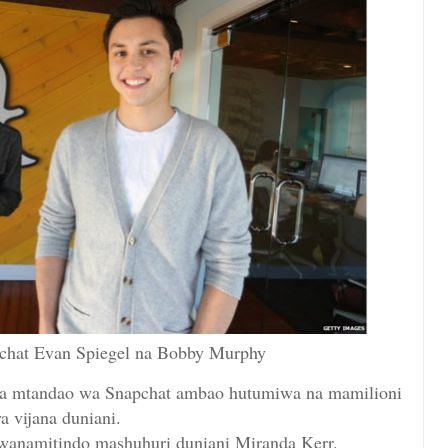
pchat Evan Spiegel na Bobby Murphy
ha mtandao wa Snapchat ambao hutumiwa na mamilioni
a vijana duniani.
mwanamitindo mashuhuri duniani Miranda Kerr.