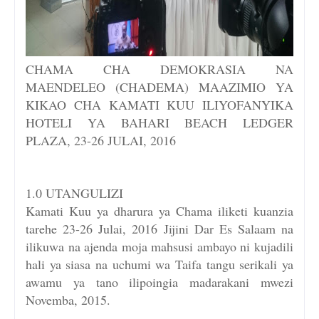
CHAMA CHA DEMOKRASIA NA
MAENDELEO (CHADEMA) MAAZIMIO YA
KIKAO CHA KAMATI KUU ILIYOFANYIKA
HOTELI YA BAHARI BEACH LEDGER
PLAZA, 23-26 JULAI, 2016
1.0 UTANGULIZI
Kamati Kuu ya dharura ya Chama iliketi kuanzia
tarehe 23-26 Julai, 2016 Jijini Dar Es Salaam na
ilikuwa na ajenda moja mahsusi ambayo ni kujadili
hali ya siasa na uchumi wa Taifa tangu serikali ya
awamu ya tano ilipoingia madarakani mwezi
Novemba, 2015.