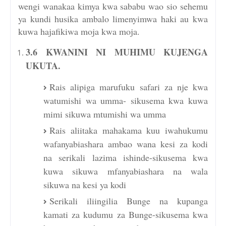
wengi wanakaa kimya kwa sababu wao sio sehemu
ya kundi husika ambalo limenyimwa haki au kwa
kuwa hajafikiwa moja kwa moja.
3.6 KWANINI NI MUHIMU KUJENGA
UKUTA.
Rais alipiga marufuku safari za nje kwa
watumishi wa umma- sikusema kwa kuwa
mimi sikuwa mtumishi wa umma
Rais aliitaka mahakama kuu iwahukumu
wafanyabiashara ambao wana kesi za kodi
na serikali lazima ishinde-sikusema kwa
kuwa sikuwa mfanyabiashara na wala
sikuwa na kesi ya kodi
Serikali iliingilia Bunge na kupanga
kamati za kudumu za Bunge-sikusema kwa