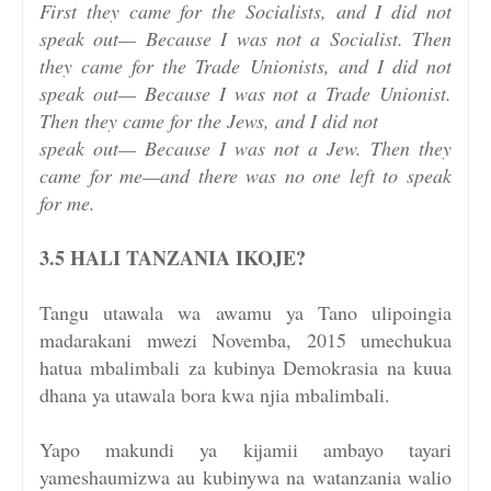
First they came for the Socialists, and I did not
speak out— Because I was not a Socialist. Then
they came for the Trade Unionists, and I did not
speak out— Because I was not a Trade Unionist.
Then they came for the Jews, and I did not
speak out— Because I was not a Jew. Then they
came for me—and there was no one left to speak
for me.
3.5 HALI TANZANIA IKOJE?
Tangu utawala wa awamu ya Tano ulipoingia
madarakani mwezi Novemba, 2015 umechukua
hatua mbalimbali za kubinya Demokrasia na kuua
dhana ya utawala bora kwa njia mbalimbali.
Yapo makundi ya kijamii ambayo tayari
yameshaumizwa au kubinywa na watanzania walio