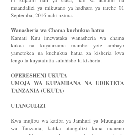
maandalizi ya mikutano ya hadhara ya tarehe 01
Septemba, 2016 nchi nzima.
Wanasheria wa Chama kuchukua hatua
Kamati Kuu imewataka wanasheria wa chama
kukaa na kuyatazama mambo yote ambayo
yametokea na kuchukua hatua za kisheria kwa
lengo la kuyatafutia suluhisho la kisheria.
OPERESHENI UKUTA
UMOJA WA KUPAMBANA NA UDIKTETA
TANZANIA (UKUTA)
UTANGULIZI
Kwa mujibu wa katiba ya Jamhuri ya Muungano
wa Tanzania, katika utangulizi kuna maneno