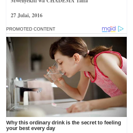
Mwenyekiti wa CHADEMA Taifa
27 Julai, 2016