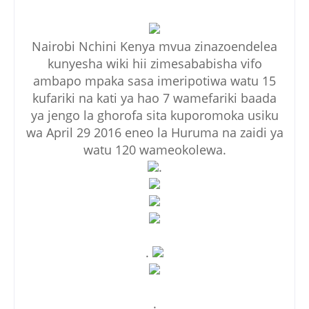
Nairobi Nchini Kenya mvua zinazoendelea
kunyesha wiki hii zimesababisha vifo
ambapo mpaka sasa imeripotiwa watu 15
kufariki na kati ya hao 7 wamefariki baada
ya jengo la ghorofa sita kuporomoka usiku
wa April 29 2016 eneo la Huruma na zaidi ya
watu 120 wameokolewa.
.
.
.