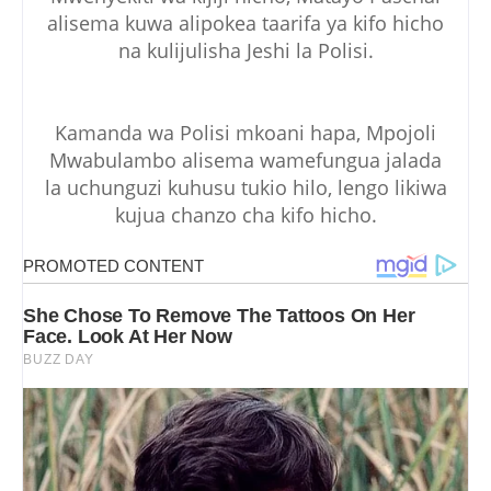
alisema kuwa alipokea taarifa ya kifo hicho
na kulijulisha Jeshi la Polisi.
Kamanda wa Polisi mkoani hapa, Mpojoli
Mwabulambo alisema wamefungua jalada
la uchunguzi kuhusu tukio hilo, lengo likiwa
kujua chanzo cha kifo hicho.