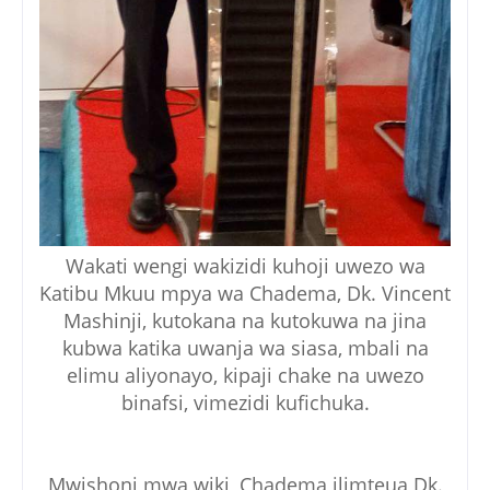
Wakati wengi wakizidi kuhoji uwezo wa
Katibu Mkuu mpya wa Chadema, Dk. Vincent
Mashinji, kutokana na kutokuwa na jina
kubwa katika uwanja wa siasa, mbali na
elimu aliyonayo, kipaji chake na uwezo
binafsi, vimezidi kufichuka.
Mwishoni mwa wiki, Chadema ilimteua Dk.