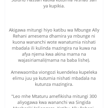
ya kupikia.
Akigawa mitungi hiyo katibu wa Mbunge Ally
Rehani amesema dhamira ya mbunge ni
kuona wananchi wote wanatumia nishati
mbadala ili kulinda mazingira na kuwa na
afya njema kwa akina mama na
wajasiriamali(mama na baba lishe).
Amewaomba viongozi kuendelea kupeleka
elimu juu ya kutumia nishati mbadala na
kutunza mazingira.
"Leo mhe Mtaturu amefikisha mitungi 300
aliyogawa kwa wananchi wa Singida