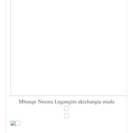
Mbunge Neema Lugangira akichangia mada