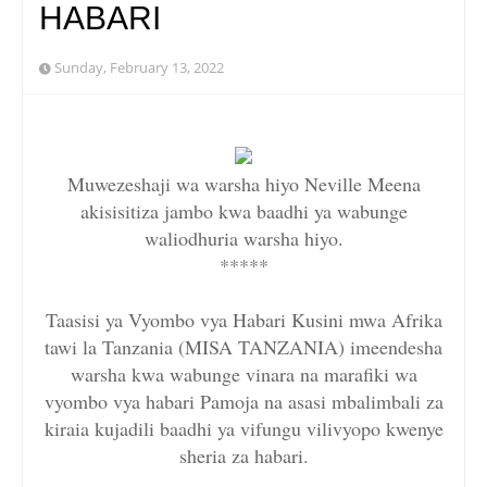
HABARI
Sunday, February 13, 2022
Muwezeshaji wa warsha hiyo Neville Meena
akisisitiza jambo kwa baadhi ya wabunge
waliodhuria warsha hiyo.
*****
Taasisi ya Vyombo vya Habari Kusini mwa Afrika
tawi la Tanzania (MISA TANZANIA) imeendesha
warsha kwa wabunge vinara na marafiki wa
vyombo vya habari Pamoja na asasi mbalimbali za
kiraia kujadili baadhi ya vifungu vilivyopo kwenye
sheria za habari.