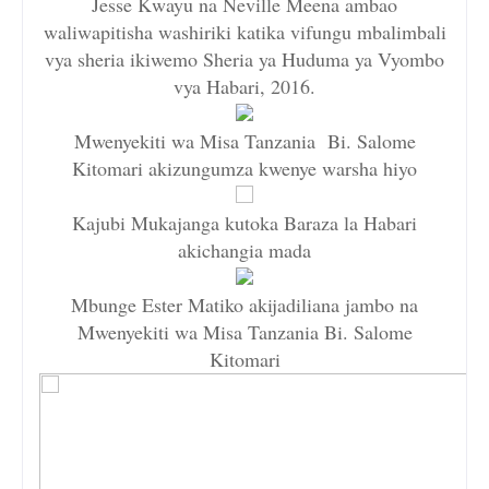
Jesse Kwayu na Neville Meena ambao
waliwapitisha washiriki katika vifungu mbalimbali
vya sheria ikiwemo Sheria ya Huduma ya Vyombo
vya Habari, 2016.
Mwenyekiti wa Misa Tanzania Bi. Salome
Kitomari akizungumza kwenye warsha hiyo
Kajubi Mukajanga kutoka Baraza la Habari
akichangia mada
Mbunge Ester Matiko akijadiliana jambo na
Mwenyekiti wa Misa Tanzania Bi. Salome
Kitomari