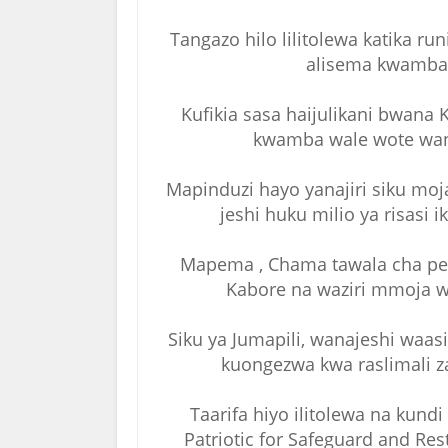
Tangazo hilo lilitolewa katika ru
alisema kwamba 
Kufikia sasa haijulikani bwana
kwamba wale wote wan
Mapinduzi hayo yanajiri siku moj
jeshi huku milio ya risasi
Mapema , Chama tawala cha p
Kabore na waziri mmoja wa 
Siku ya Jumapili, wanajeshi waas
kuongezwa kwa raslimali za
Taarifa hiyo ilitolewa na kund
Patriotic for Safeguard and Res