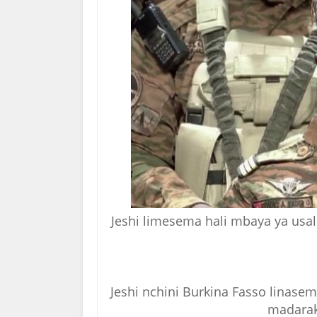
Jeshi limesema hali mbaya ya usa
Jeshi nchini Burkina Fasso lina
madarak