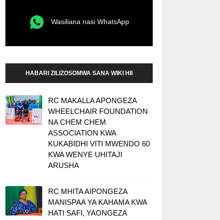
Wasiliana nasi WhatsApp
HABARI ZILIZOSOMWA SANA WIKI HII
RC MAKALLA APONGEZA
WHEELCHAIR FOUNDATION
NA CHEM CHEM
ASSOCIATION KWA
KUKABIDHI VITI MWENDO 60
KWA WENYE UHITAJI
ARUSHA
RC MHITA AIPONGEZA
MANISPAA YA KAHAMA KWA
HATI SAFI, YAONGEZA