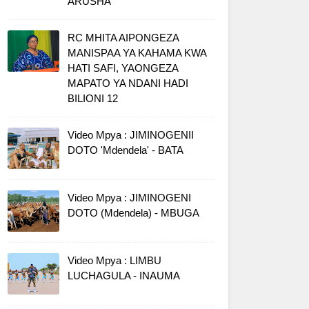
ARUSHA
RC MHITA AIPONGEZA
MANISPAA YA KAHAMA KWA
HATI SAFI, YAONGEZA
MAPATO YA NDANI HADI
BILIONI 12
Video Mpya : JIMINOGENII
DOTO 'Mdendela' - BATA
Video Mpya : JIMINOGENI
DOTO (Mdendela) - MBUGA
Video Mpya : LIMBU
LUCHAGULA - INAUMA