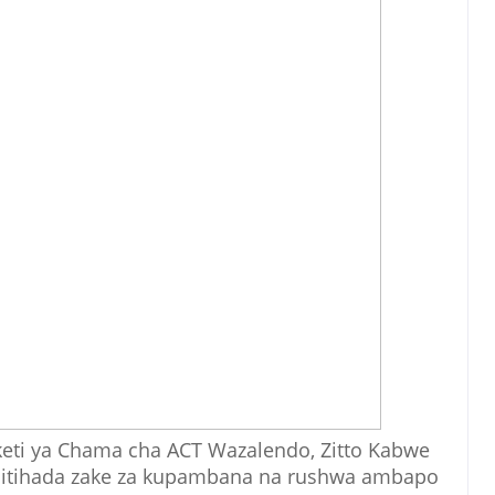
eti ya Chama cha ACT Wazalendo, Zitto Kabwe
 jitihada zake za kupambana na rushwa ambapo