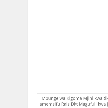
Mbunge wa Kigoma Mjini kwa tik
amemsifu Rais Dkt Magufuli kwa