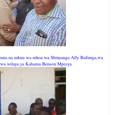
ana na mkuu wa mkoa wa Shinyanga Ally Rufunga,wa
 wa wilaya ya Kahama Benson Mpesya