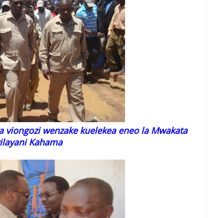
 viongozi wenzake kuelekea eneo la Mwakata
ilayani Kahama