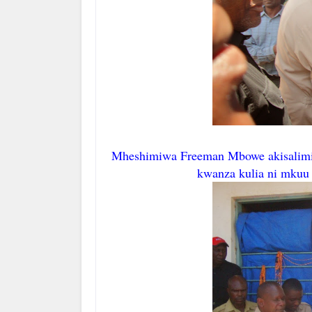
Mheshimiwa Freeman Mbowe akisalimi
kwanza kulia ni mkuu