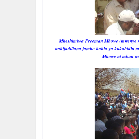
Mheshimiwa Freeman Mbowe (mwenye m
wakijadiliana jambo kabla ya kukabidhi
Mbowe ni mkuu wa