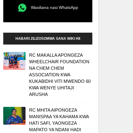
Wasiliana nasi WhatsApp
HABARI ZILIZOSOMWA SANA WIKI HII
RC MAKALLA APONGEZA
WHEELCHAIR FOUNDATION
NA CHEM CHEM
ASSOCIATION KWA
KUKABIDHI VITI MWENDO 60
KWA WENYE UHITAJI
ARUSHA
RC MHITA AIPONGEZA
MANISPAA YA KAHAMA KWA
HATI SAFI, YAONGEZA
MAPATO YA NDANI HADI